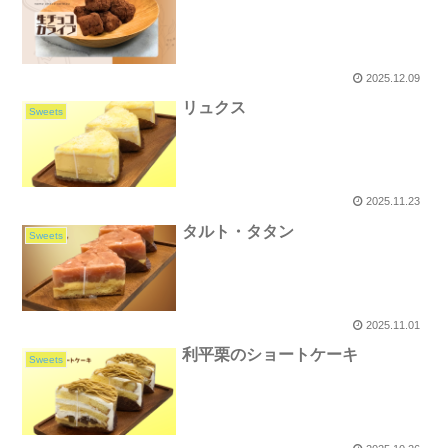
2025.12.09
リュクス
Sweets
2025.11.23
タルト・タタン
Sweets
2025.11.01
利平栗のショートケーキ
Sweets