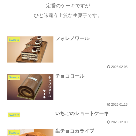
定番のケーキですが
ひと味違う上質な生菓子です。
フォレノワール
Sweets
2026.02.05
チョコロール
Sweets
2026.01.13
いちごのショートケーキ
Sweets
2025.12.09
生チョコカライブ
Sweets