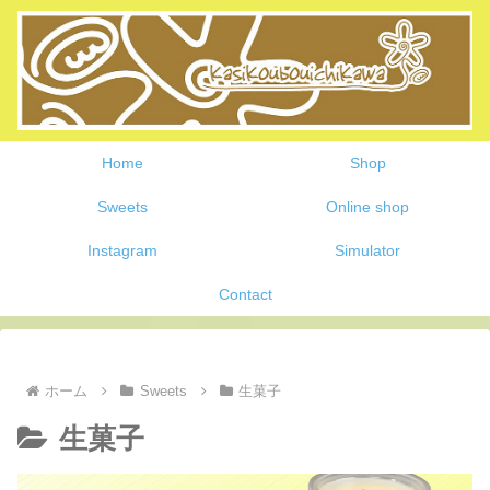
Home
Shop
Sweets
Online shop
Instagram
Simulator
Contact
ホーム
Sweets
生菓子
生菓子