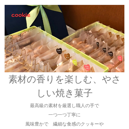
素材の香りを楽しむ、やさ
しい焼き菓子
最高級の素材を厳選し職人の手で
一つ一つ丁寧に
風味豊かで 繊細な食感のクッキーや