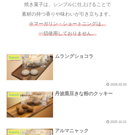
焼き菓子は、シンプルに仕上げることで
素材の持つ香りや味わいが引き立ちます。
※マーガリン・ショートニングは、
一切使用しておりません。
ムラングショコラ
Sweets
2026.02.03
丹波黒豆きな粉のクッキー
Sweets
2025.10.21
アルマニャック
Sweets