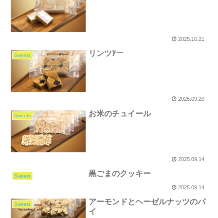
2025.10.21
リンツｱー
Sweets
2025.09.20
お米のチュイール
Sweets
2025.09.14
黒ごまのクッキー
Sweets
2025.09.14
アーモンドとヘーゼルナッツのパ
Sweets
イ