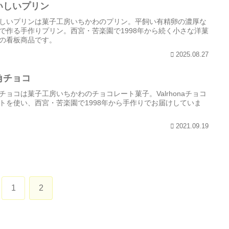
いしいプリン
しいプリンは菓子工房いちかわのプリン。平飼い有精卵の濃厚な
で作る手作りプリン。西宮・苦楽園で1998年から続く小さな洋菓
の看板商品です。
2025.08.27
角チョコ
チョコは菓子工房いちかわのチョコレート菓子。Valrhonaチョコ
トを使い、西宮・苦楽園で1998年から手作りでお届けしていま
2021.09.19
1
2