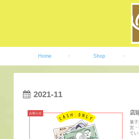
Home
Shop
2021-11
店
お知らせ
菓子
宮・
てい