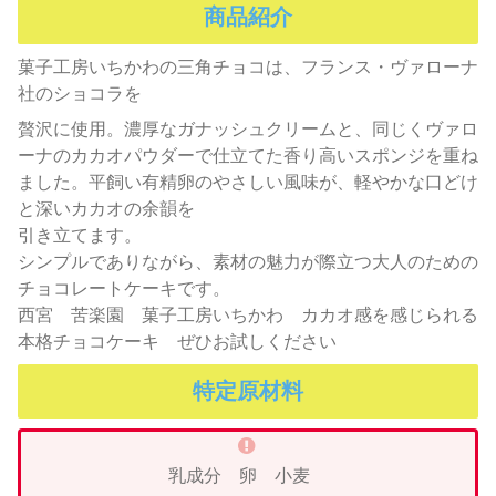
商品紹介
菓子工房いちかわの三角チョコは、フランス・ヴァローナ
社のショコラを
贅沢に使用。濃厚なガナッシュクリームと、同じくヴァロ
ーナのカカオパウダーで仕立てた香り高いスポンジを重ね
ました。平飼い有精卵のやさしい風味が、軽やかな口どけ
と深いカカオの余韻を
引き立てます。
シンプルでありながら、素材の魅力が際立つ大人のための
チョコレートケーキです。
西宮 苦楽園 菓子工房いちかわ カカオ感を感じられる
本格チョコケーキ ぜひお試しください
特定原材料
乳成分 卵 小麦