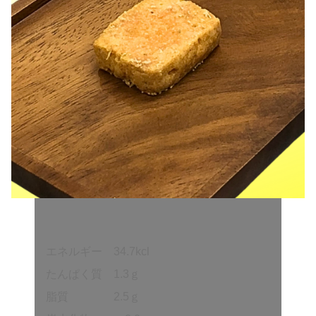
エネルギー 34.7kcl
たんぱく質 1.3ｇ
脂質 2.5ｇ