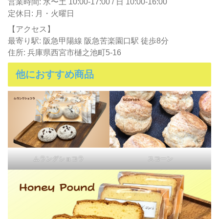
営業時間: 水〜土 10:00-17:00 / 日 10:00-16:00
定休日: 月・火曜日
【アクセス】
最寄り駅: 阪急甲陽線 阪急苦楽園口駅 徒歩8分
住所: 兵庫県西宮市樋之池町5-16
他におすすめ商品
ムラングショコラ
スコーン