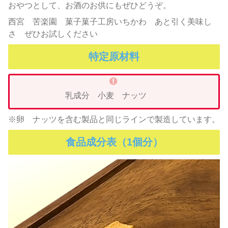
おやつとして、お酒のお供にもぜひどうぞ。
西宮 苦楽園 菓子菓子工房いちかわ あと引く美味し
さ ぜひお試しください
特定原材料
乳成分 小麦 ナッツ
※卵 ナッツを含む製品と同じラインで製造しています。
食品成分表（1個分）